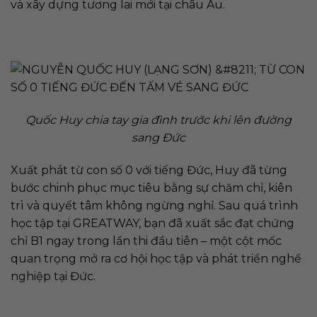
và xây dựng tương lai mới tại châu Âu.
Quốc Huy chia tay gia đình trước khi lên đường
sang Đức
Xuất phát từ con số 0 với tiếng Đức, Huy đã từng
bước chinh phục mục tiêu bằng sự chăm chỉ, kiên
trì và quyết tâm không ngừng nghỉ. Sau quá trình
học tập tại GREATWAY, bạn đã xuất sắc đạt chứng
chỉ B1 ngay trong lần thi đầu tiên – một cột mốc
quan trọng mở ra cơ hội học tập và phát triển nghề
nghiệp tại Đức.