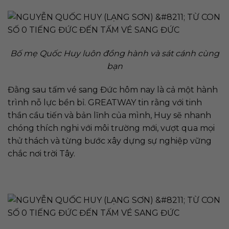
Bố mẹ Quốc Huy luôn đồng hành và sát cánh cùng
bạn
Đằng sau tấm vé sang Đức hôm nay là cả một hành
trình nỗ lực bền bỉ. GREATWAY tin rằng với tinh
thần cầu tiến và bản lĩnh của mình, Huy sẽ nhanh
chóng thích nghi với môi trường mới, vượt qua mọi
thử thách và từng bước xây dựng sự nghiệp vững
chắc nơi trời Tây.