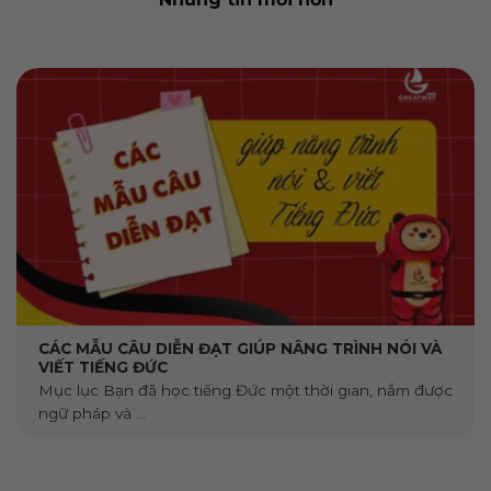
CÁC MẪU CÂU DIỄN ĐẠT GIÚP NÂNG TRÌNH NÓI VÀ
VIẾT TIẾNG ĐỨC
Mục lục Bạn đã học tiếng Đức một thời gian, nắm được
ngữ pháp và ...