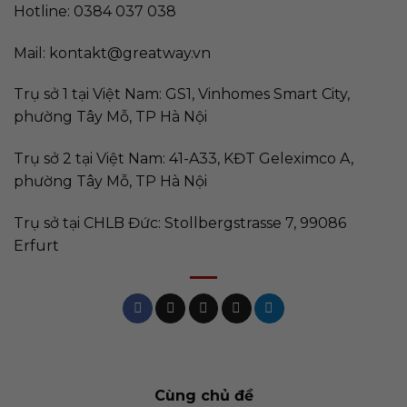
Hotline: 0384 037 038
Mail:
kontakt@greatway.vn
Trụ sở 1 tại Việt Nam: GS1, Vinhomes Smart City,
phường Tây Mỗ, TP Hà Nội
Trụ sở 2 tại Việt Nam: 41-A33, KĐT Geleximco A,
phường Tây Mỗ, TP Hà Nội
Trụ sở tại CHLB Đức: Stollbergstrasse 7, 99086
Erfurt
Cùng chủ đề