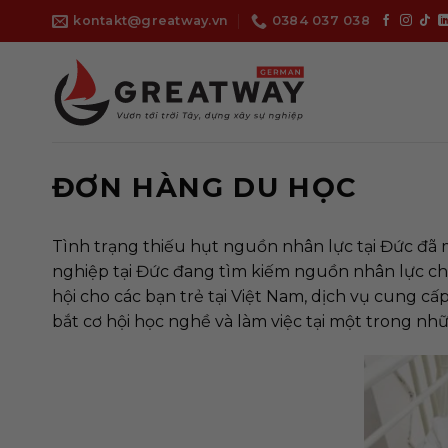
Bỏ
kontakt@greatway.vn
0384 037 038
qua
nội
dung
ĐƠN HÀNG DU HỌC
Tình trạng thiếu hụt nguồn nhân lực tại Đức đã 
nghiệp tại Đức đang tìm kiếm nguồn nhân lực chấ
hội cho các bạn trẻ tại Việt Nam, dịch vụ cung cấ
bắt cơ hội học nghề và làm việc tại một trong nh