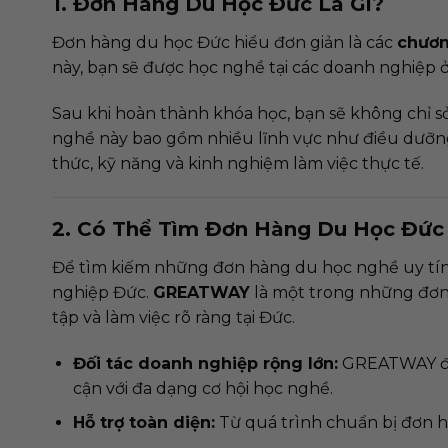
1. Đơn Hàng Du Học Đức Là Gì?
Đơn hàng du học Đức hiểu đơn giản là các
chươn
này, bạn sẽ được học nghề tại các doanh nghiệp ở
Sau khi hoàn thành khóa học, bạn sẽ không chỉ sở
nghề này bao gồm nhiều lĩnh vực như điều dưỡng,
thức, kỹ năng và kinh nghiệm làm việc thực tế.
2. Có Thể Tìm Đơn Hàng Du Học Đức
Để tìm kiếm những đơn hàng du học nghề uy tín, b
nghiệp Đức.
GREATWAY
là một trong những đơn 
tập và làm việc rõ ràng tại Đức.
Đối tác doanh nghiệp rộng lớn:
GREATWAY đã 
cận với đa dạng cơ hội học nghề.
Hỗ trợ toàn diện:
Từ quá trình chuẩn bị đơn 