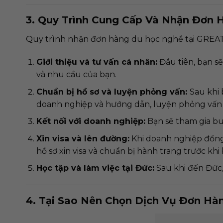
3. Quy Trình Cung Cấp Và Nhận Đơn
Quy trình nhận đơn hàng du học nghề tại GREATW
Giới thiệu và tư vấn cá nhân:
Đầu tiên, bạn s
và nhu cầu của bạn.
Chuẩn bị hồ sơ và luyện phỏng vấn:
Sau khi
doanh nghiệp và hướng dẫn, luyện phỏng vấ
Kết nối với doanh nghiệp:
Bạn sẽ tham gia bu
Xin visa và lên đường:
Khi doanh nghiệp đồng 
hồ sơ xin visa và chuẩn bị hành trang trước khi
Học tập và làm việc tại Đức:
Sau khi đến Đức,
4. Tại Sao Nên Chọn Dịch Vụ Đơn H