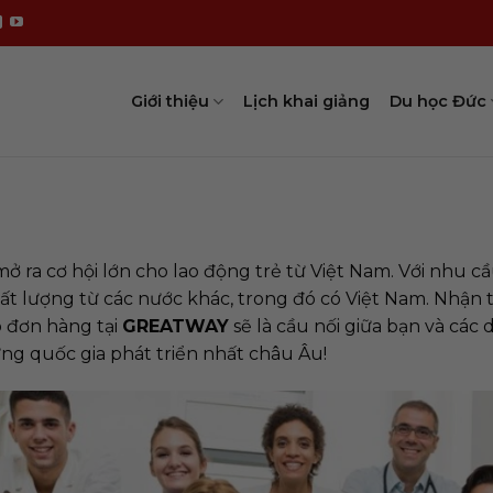
Giới thiệu
Lịch khai giảng
Du học Đức
mở ra cơ hội lớn cho lao động trẻ từ Việt Nam. Với nhu
t lượng từ các nước khác, trong đó có Việt Nam. Nhận t
p đơn hàng tại
GREATWAY
sẽ là cầu nối giữa bạn và cá
ững quốc gia phát triển nhất châu Âu!