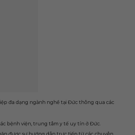
iệp đa dạng ngành nghề tại Đức thông qua các
các bệnh viện, trung tâm y tế uy tín ở Đức.
hận được sự hướng dẫn trực tiếp từ các chuyên