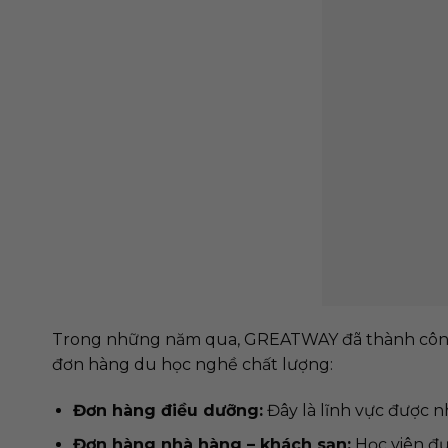
Trong những năm qua, GREATWAY đã thành công t
đơn hàng du học nghề chất lượng:
Đơn hàng điều dưỡng:
Đây là lĩnh vực được nh
Đơn hàng nhà hàng – khách sạn:
Học viên đư