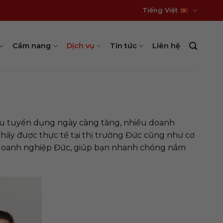
Tiếng Việt
Cẩm nang
Dịch vụ
Tin tức
Liên hệ
 cầu tuyển dụng ngày càng tăng, nhiều doanh
hấy được thực tế tại thị trường Đức cũng như cơ
c doanh nghiệp Đức, giúp bạn nhanh chóng nắm