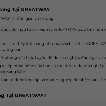
 Hàng Tại GREATWAY
AY rất đơn giản và rõ ràng:
ẽ được đội ngũ tư vấn viên tại GREATWAY giúp tìm hiểu 
 bạn cảm thấy đơn hàng phù hợp với bản thân GREATWAY
n cùnng bạn
ổi phỏng vấn trực tuyến để doanh nghiệp đánh giá và t
ý tiếp nhận hồ sơ của bạn có thư mời từ doanh nghiệp,
 bay sang Đức.
 bạn sẽ được học tập tại doanh nghiệp đã nhận bạn và 
àng Tại GREATWAY?