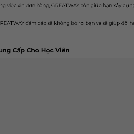
ng việc xin đơn hàng, GREATWAY còn giúp bạn xây dựng 
, GREATWAY đảm bảo sẽ không bỏ rơi bạn và sẽ giúp đỡ, h
ng Cấp Cho Học Viên