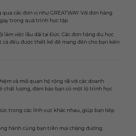
ng qua các đơn vị như GREATWAY. Với đơn hàng
gay trong quá trình học tập.
i làm việc lâu dài tại Đức. Các đơn hàng du học
t cả đều được thiết kế để mang đến cho bạn kiến
hiệm và mối quan hệ rộng rãi với các doanh
 chất lượng, đảm bảo bạn có một lộ trình học
 trong các lĩnh vực khác nhau, giúp bạn tiếp
ồng hành cùng bạn trên mọi chặng đường.