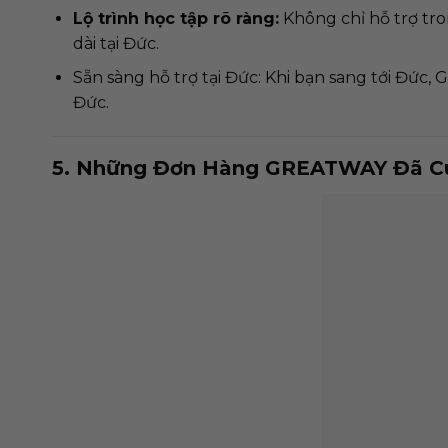
Lộ trình học tập rõ ràng:
Không chỉ hỗ trợ tro
dài tại Đức.
Sẵn sàng hỗ trợ tại Đức: Khi bạn sang tới Đức
Đức.
5. Những Đơn Hàng GREATWAY Đã Cu