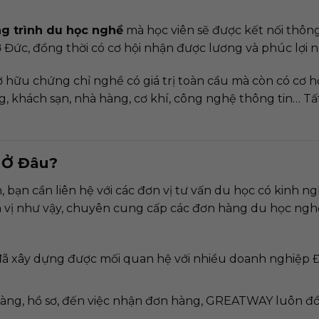
g trình du học nghề
mà học viên sẽ được kết nối thô
 Đức, đồng thời có cơ hội nhận được lương và phúc lợi n
 hữu chứng chỉ nghề có giá trị toàn cầu mà còn có cơ hộ
 khách sạn, nhà hàng, cơ khí, công nghệ thông tin… Tấ
 Ở Đâu?
ạn cần liên hệ với các đơn vị tư vấn du học có kinh ng
vị như vậy, chuyên cung cấp các đơn hàng du học nghề
xây dựng được mối quan hệ với nhiều doanh nghiệp Đức
hàng, hồ sơ, đến việc nhận đơn hàng, GREATWAY luôn đ