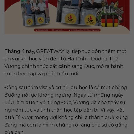
​Tháng 4 này, GREATWAY lại tiếp tục đón thêm một
tin vui khi học viên đến từ Hà Tĩnh – Dương Thế
Vương chính thức cất cánh sang Đức, mở ra hành
trình học tập và phát triển mới.
Đằng sau tấm visa và cơ hội du học là cả một chặng
đường nỗ lực không ngừng. Ngay từ những ngày
đầu làm quen với tiếng Đức, Vương đã cho thấy sự
nghiêm túc và tinh thần học tập bền bỉ. Vì vậy, kết
quả B1 vượt mong đợi không chỉ là thành quả xứng
đáng mà còn là minh chứng rõ ràng cho sự cố gắng
của bạn.