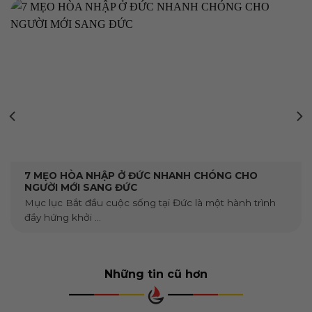
7 MẸO HÒA NHẬP Ở ĐỨC NHANH CHÓNG CHO
NGƯỜI MỚI SANG ĐỨC
Mục lục Bắt đầu cuộc sống tại Đức là một hành trình
đầy hứng khởi ...
Những tin cũ hơn