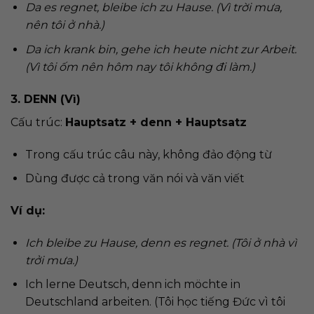
Da es regnet, bleibe ich zu Hause. (Vì trời mưa,
nên tôi ở nhà.)
Da ich krank bin, gehe ich heute nicht zur Arbeit.
(Vì tôi ốm nên hôm nay tôi không đi làm.)
3. DENN (Vì)
Cấu trúc:
Hauptsatz + denn +
Hauptsatz
Trong cấu trúc câu này, không đảo động từ
Dùng được cả trong văn nói và văn viết
Ví dụ:
Ich bleibe zu Hause, denn es regnet. (Tôi ở nhà vì
trởi mưa.)
Ich lerne Deutsch, denn ich möchte in
Deutschland arbeiten. (Tôi học tiếng Đức vì tôi