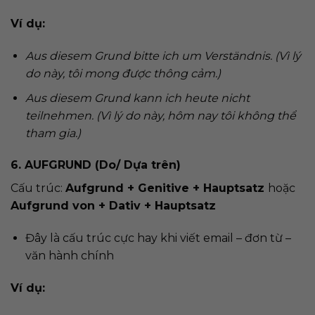
Ví dụ:
Aus diesem Grund bitte ich um Verständnis. (Vì lý
do này, tôi mong được thông cảm.)
Aus diesem Grund kann ich heute nicht
teilnehmen. (Vì lý do này, hôm nay tôi không thể
tham gia.)
6. AUFGRUND (Do/ Dựa trên)
Cấu trúc:
Aufgrund + Genitive + Hauptsatz
hoặc
Aufgrund von + Dativ + Hauptsatz
Đây là cấu trúc cực hay khi viết email – đơn từ –
văn hành chính
Ví dụ: