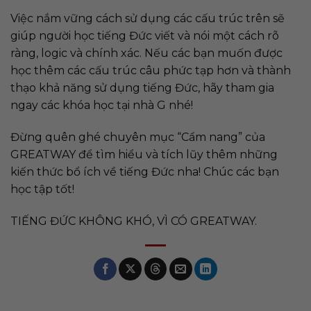
Việc nắm vững cách sử dụng các cấu trúc trên sẽ
giúp người học tiếng Đức viết và nói một cách rõ
ràng, logic và chính xác. Nếu các bạn muốn được
học thêm các cấu trúc câu phức tạp hơn và thành
thạo khả năng sử dụng tiếng Đức, hãy tham gia
ngay các khóa học tại nhà G nhé!
Đừng quên ghé chuyên mục “Cẩm nang” của
GREATWAY để tìm hiểu và tích lũy thêm những
kiến thức bổ ích về tiếng Đức nha! Chúc các bạn
học tập tốt!
TIẾNG ĐỨC KHÔNG KHÓ, VÌ CÓ GREATWAY.