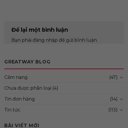
Để lại một bình luận
Bạn phải
đăng nhập
để gửi bình luận.
GREATWAY BLOG
Cẩm nang
(47)
Chưa được phân loại
(4)
Tin đơn hàng
(14)
Tin tức
(113)
BÀI VIẾT MỚI