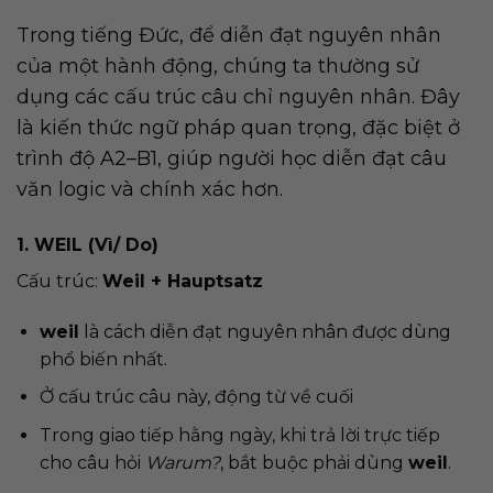
Trong tiếng Đức, để diễn đạt nguyên nhân
của một hành động, chúng ta thường sử
dụng các cấu trúc câu chỉ nguyên nhân. Đây
là kiến thức ngữ pháp quan trọng, đặc biệt ở
trình độ A2–B1, giúp người học diễn đạt câu
văn logic và chính xác hơn.
1. WEIL (Vì/ Do)
Cấu trúc:
Weil + Hauptsatz
weil
là cách diễn đạt nguyên nhân được dùng
phổ biến nhất.
Ở cấu trúc câu này, động từ về cuối
Trong giao tiếp hằng ngày, khi trả lời trực tiếp
cho câu hỏi
Warum?
, bắt buộc phải dùng
weil
.