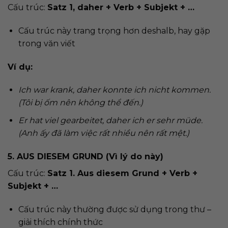
Cấu trúc:
Satz 1, daher + Verb + Subjekt + …
Cấu trúc này trang trọng hơn deshalb, hay gặp
trong văn viết
Ví dụ:
Ich war krank, daher konnte ich nicht kommen.
(Tôi bị ốm nên không thể đến.)
Er hat viel gearbeitet, daher ich er sehr
müde.
(Anh ấy đã làm việc rất nhiều nên rất mệt.)
5. AUS DIESEM GRUND (Vì lý do này)
Cấu trúc:
Satz 1. Aus diesem Grund + Verb +
Subjekt + …
Cấu trúc này thường được sử dụng trong thư –
giải thích chính thức