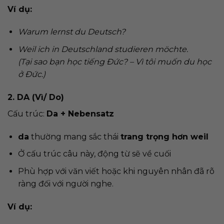
Ví dụ:
Warum lernst du Deutsch?
Weil ich in Deutschland studieren möchte.
(Tại sao bạn học tiếng Đức? – Vì tôi muốn du học
ở Đức.)
2. DA (Vì/ Do)
Cấu trúc:
Da + Nebensatz
da
thường mang sắc thái
trang trọng hơn weil
Ở cấu trúc câu này, động từ sẽ về cuối
Phù hợp với văn viết hoặc khi nguyên nhân đã rõ
ràng đối với người nghe.
Ví dụ: