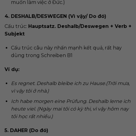
muốn làm việc ở Đức.)
4. DESHALB/DESWEGEN (Vì vậy/ Do đó)
Cấu trúc:
Hauptsatz. Deshalb/Deswegen + Verb +
Subjekt
Cấu trúc câu này nhấn mạnh kết quả, rất hay
dùng trong Schreiben B1
Ví dụ:
Es regnet. Deshalb bleibe ich zu Hause.(Trời mưa,
vì vậy tôi ở nhà.)
Ich habe morgen eine Prüfung. Deshalb lerne ich
heute viel. (Ngày mai tôi có kỳ thi, vì vậy hôm nay
tôi học rất nhiều.)
5. DAHER (Do đó)