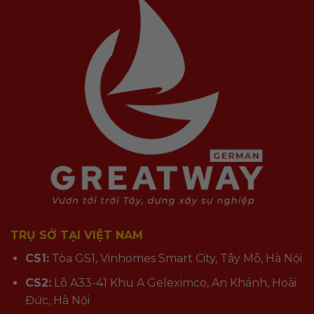
TRỤ SỞ TẠI VIỆT NAM
CS1:
Tòa GS1, Vinhomes Smart City, Tây Mỗ, Hà Nội
CS2:
Lô A33-41 Khu A Geleximco, An Khánh, Hoài
Đức, Hà Nội