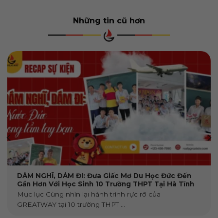
Những tin cũ hơn
DÁM NGHĨ, DÁM ĐI: Đưa Giấc Mơ Du Học Đức Đến
Gần Hơn Với Học Sinh 10 Trường THPT Tại Hà Tĩnh
Mục lục Cùng nhìn lại hành trình rực rỡ của
GREATWAY tại 10 trường THPT ...