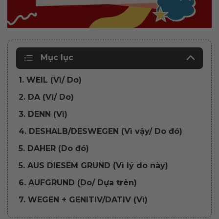
Mục lục
1. WEIL (Vì/ Do)
2. DA (Vì/ Do)
3. DENN (Vì)
4. DESHALB/DESWEGEN (Vì vậy/ Do đó)
5. DAHER (Do đó)
5. AUS DIESEM GRUND (Vì lý do này)
6. AUFGRUND (Do/ Dựa trên)
7. WEGEN + GENITIV/DATIV (Vì)