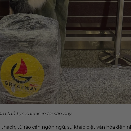
m thủ tục check-in tại sân bay
 thách, từ rào cản ngôn ngữ, sự khác biệt văn hóa đến n