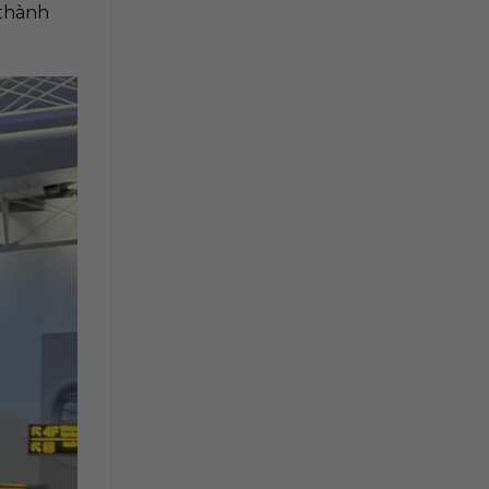
 thành