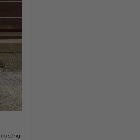
hịp sống