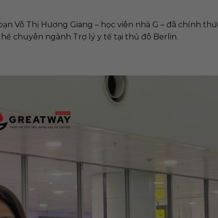
ạn Võ Thị Hương Giang – học viên nhà G – đã chính thứ
ề chuyên ngành Trợ lý y tế tại thủ đô Berlin.