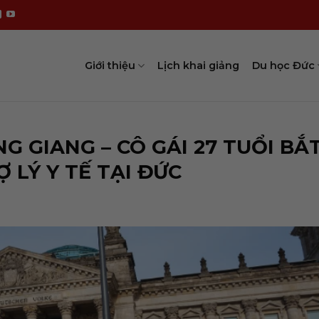
Giới thiệu
Lịch khai giảng
Du học Đức
G GIANG – CÔ GÁI 27 TUỔI BẮ
LÝ Y TẾ TẠI ĐỨC