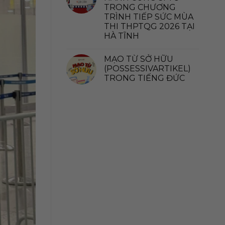
TRONG CHƯƠNG
TRÌNH TIẾP SỨC MÙA
THI THPTQG 2026 TẠI
HÀ TĨNH
MẠO TỪ SỞ HỮU
(POSSESSIVARTIKEL)
TRONG TIẾNG ĐỨC