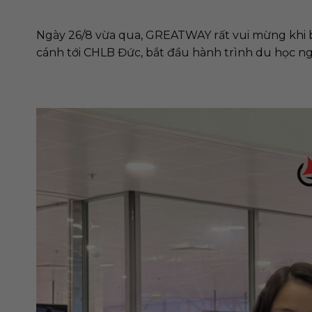
Ngày 26/8 vừa qua, GREATWAY rất vui mừng khi b
cánh tới CHLB Đức, bắt đầu hành trình du học ngh