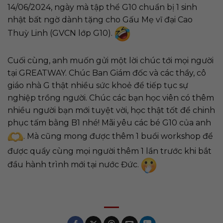
14/06/2024, ngày mà tập thể G10 chuẩn bị 1 sinh
nhật bất ngờ dành tặng cho Gấu Mẹ vĩ đại Cao
Thuỳ Linh (GVCN lớp G10).
Cuối cùng, anh muốn gửi một lời chúc tới mọi người
tại GREATWAY. Chúc Ban Giám đốc và các thầy, cô
giáo nhà G thật nhiều sức khoẻ để tiếp tục sự
nghiệp trồng người. Chúc các bạn học viên có thêm
nhiều người bạn mới tuyệt vời, học thật tốt để chinh
phục tấm bằng B1 nhé! Mãi yêu các bé G10 của anh
. Mà cũng mong được thêm 1 buổi workshop để
được quẩy cùng mọi người thêm 1 lần trước khi bắt
đầu hành trình mới tại nước Đức.