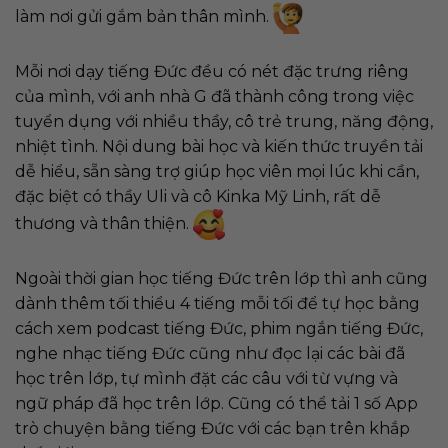
làm nơi gửi gắm bản thân mình.
Mỗi nơi dạy tiếng Đức đều có nét đặc trưng riêng
của mình, với anh nhà G đã thành công trong việc
tuyển dụng với nhiều thầy, cô trẻ trung, năng động,
nhiệt tình. Nội dung bài học và kiến thức truyền tải
dễ hiểu, sẵn sàng trợ giúp học viên mọi lúc khi cần,
đặc biệt có thầy Uli và cô Kinka Mỹ Linh, rất dễ
thương và thân thiện.
Ngoài thời gian học tiếng Đức trên lớp thì anh cũng
dành thêm tối thiểu 4 tiếng mỗi tối để tự học bằng
cách xem podcast tiếng Đức, phim ngắn tiếng Đức,
nghe nhạc tiếng Đức cũng như đọc lại các bài đã
học trên lớp, tự mình đặt các câu với từ vựng và
ngữ pháp đã học trên lớp. Cũng có thể tải 1 số App
trò chuyện bằng tiếng Đức với các bạn trên khắp