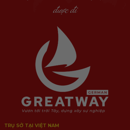
được đi
TRỤ SỞ TẠI VIỆT NAM