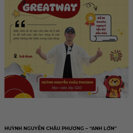
HUỲNH NGUYỄN CHÂU PHƯƠNG – “ANH LỚN”