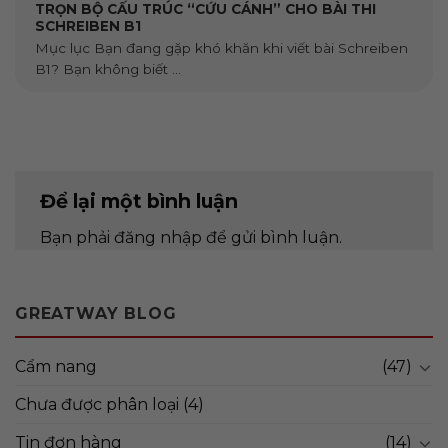
TRỌN BỘ CẤU TRÚC “CỨU CÁNH” CHO BÀI THI
SCHREIBEN B1
Mục lục Bạn đang gặp khó khăn khi viết bài Schreiben
B1? Bạn không biết ...
Để lại một bình luận
Bạn phải
đăng nhập
để gửi bình luận.
GREATWAY BLOG
Cẩm nang
(47)
Chưa được phân loại
(4)
Tin đơn hàng
(14)