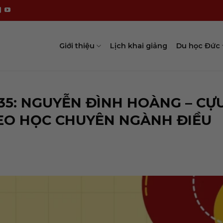
Giới thiệu
Lịch khai giảng
Du học Đức
5: NGUYỄN ĐÌNH HOÀNG – CỰ
EO HỌC CHUYÊN NGÀNH ĐIỀU