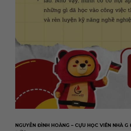
NGUYỄN ĐÌNH HOÀNG – CỰU HỌC VIÊN NHÀ G