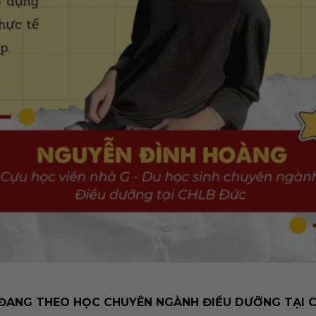
 ĐANG THEO HỌC CHUYÊN NGÀNH ĐIỀU DƯỠNG TẠI 