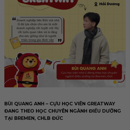
BÙI QUANG ANH – CỰU HỌC VIÊN GREATWAY
ĐANG THEO HỌC CHUYÊN NGÀNH ĐIỀU DƯỠNG
TẠI BREMEN, CHLB ĐỨC