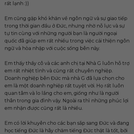
rất lạnh :))
Em cũng gặp khó khăn về ngôn ngữ và sự giao tiếp
trong thời gian đầu ở Đức, nhưng nhờ nỗ lực và sự
tự tin cùng với những người bạn là người ngoại
quốc đã giúp em rất nhiều trong việc cải thiện ngôn
ngữ và hòa nhập với cuộc sống bên này.
Em thấy thầy cô và các anh chị tại Nhà G luôn hỗ trợ
em rất nhiệt tình và cũng rất chuyên nghiệp.
Doanh nghiệp bên Đức mà nhà G đã lựa chọn cho
em là một doanh nghiệp rất tuyệt vời. Họ rất luôn
quan tâm và lo lắng cho em, giống như là người
thân trong gia đình vậy. Ngoài ra thì những phúc lợi
em nhận được cũng rất là nhiều.
Em có lời khuyên cho các bạn sắp sang Đức và đang
học tiếng Đức là hãy chăm tiếng Đức thật là tốt, bởi