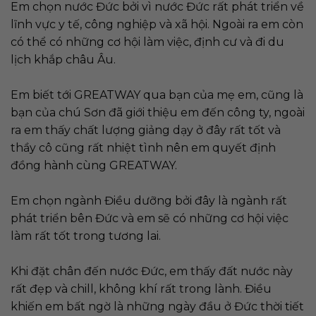
Em chọn nước Đức bởi vì nước Đức rất phát triển về
lĩnh vực y tế, công nghiệp và xã hội. Ngoài ra em còn
có thể có những cơ hội làm việc, định cư và đi du
lịch khắp châu Âu.
Em biết tới GREATWAY qua bạn của mẹ em, cũng là
bạn của chú Sơn đã giới thiệu em đến công ty, ngoài
ra em thấy chất lượng giảng dạy ở đây rất tốt và
thầy cô cũng rất nhiệt tình nên em quyết định
đồng hành cùng GREATWAY.
Em chọn ngành Điều dưỡng bởi đây là ngành rất
phát triển bên Đức và em sẽ có những cơ hội việc
làm rất tốt trong tương lai.
Khi đặt chân đến nước Đức, em thấy đất nước này
rất đẹp và chill, không khí rất trong lành. Điều
khiến em bất ngờ là những ngày đầu ở Đức thời tiết