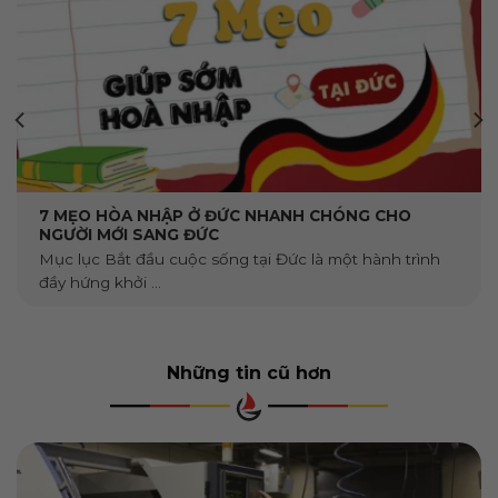
7 MẸO HÒA NHẬP Ở ĐỨC NHANH CHÓNG CHO
NGƯỜI MỚI SANG ĐỨC
Mục lục Bắt đầu cuộc sống tại Đức là một hành trình
đầy hứng khởi ...
Những tin cũ hơn