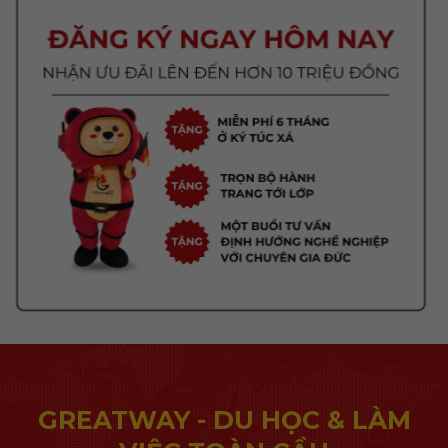
GREATWAY - DU HỌC & LÀM