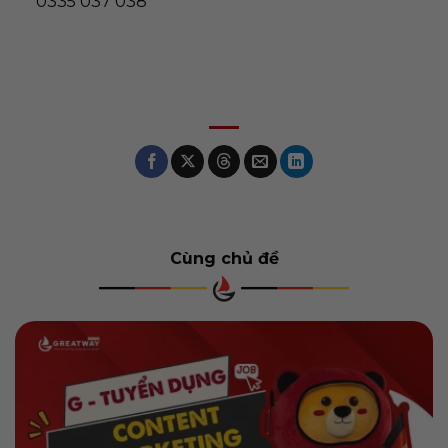
0335 037 038
Cùng chủ đề