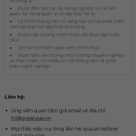
và công ty
● Được đào tạo các kỹ năng, nghiệp vụ có liên
quan, kỹ năng quản lý và sắp xếp hồ sơ
● Lộ trình thăng tiến rõ ràng, tạo cơ hội phát triển
cho các bạn trẻ sắp/mới ra trường.
● Được cấp chứng nhận hoàn tất thực tập (nếu
cần)
● Cơ hội trở thành giáo viên chính thức
● Được làm việc trong môi trường chuyên nghiệp
và thân thiện, có nhiều cơ hội thăng tiến và phát
triển nghề nghiệp.
Liên hệ:
Ứng viên quan tâm gửi email về địa chỉ:
hr@greatway.vn
Mọi thắc mắc vui lòng liên hệ qua số hotline: