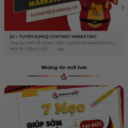
[G – TUYỂN DỤNG] CONTENT MARKETING
Mục lục MÔ TẢ CÔNG VIỆC CONTENT MARKETING I.
MÔ TẢ CÔNG VIỆC · Xây ...
Những tin mới hơn