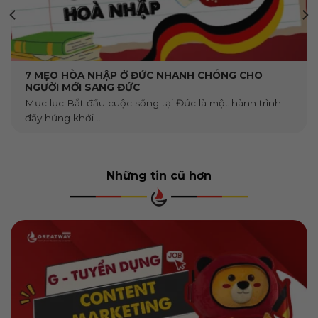
7 MẸO HÒA NHẬP Ở ĐỨC NHANH CHÓNG CHO
NGƯỜI MỚI SANG ĐỨC
Mục lục Bắt đầu cuộc sống tại Đức là một hành trình
đầy hứng khởi ...
Những tin cũ hơn