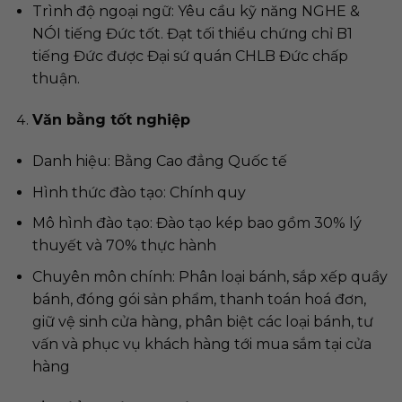
Trình độ ngoại ngữ: Yêu cầu kỹ năng NGHE &
NÓI tiếng Đức tốt. Đạt tối thiểu chứng chỉ B1
tiếng Đức được Đại sứ quán CHLB Đức chấp
thuận.
Văn bằng tốt nghiệp
Danh hiệu: Bằng Cao đẳng Quốc tế
Hình thức đào tạo: Chính quy
Mô hình đào tạo: Đào tạo kép bao gồm 30% lý
thuyết và 70% thực hành
Chuyên môn chính: Phân loại bánh, sắp xếp quầy
bánh, đ
óng gói sản phẩm, thanh toán hoá đơn,
giữ vệ sinh cửa hàng,
phân biệt các loại bánh, tư
vấn và phục vụ khách hàng tới mua sắm tại cửa
hàng