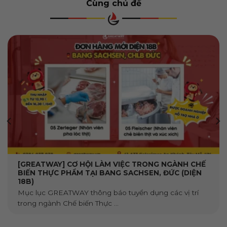
Cùng chủ đề
[GREATWAY] CƠ HỘI LÀM VIỆC TRONG NGÀNH CHẾ
BIẾN THỰC PHẨM TẠI BANG SACHSEN, ĐỨC (DIỆN
18B)
Mục lục GREATWAY thông báo tuyển dụng các vị trí
trong ngành Chế biến Thực ...