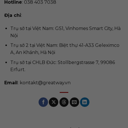
Hotline
: 038 403 7038
Địa chỉ
:
Trụ sở tại Việt Nam: GS1, Vinhomes Smart City, Hà
Nội
Trụ sở 2 tại Việt Nam: Biệt thự 41-A33 Geleximco
A, An Khánh, Hà Nội
Trụ sở tại CHLB Đức: Stollbergstrasse 7, 99086
Erfurt.
Email
:
kontakt@greatway.vn